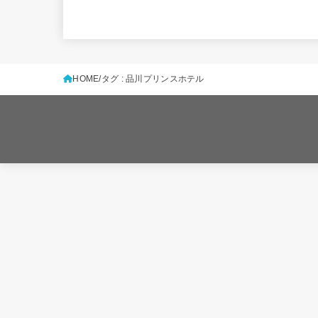
HOME
タグ : 品川プリンスホテル