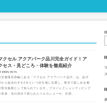
R
マクセル アクアパーク品川完全ガイド！ア
クセス・見どころ・体験を徹底紹介
2024.10.14
東京都港区高輪にある「マクセル アクアパーク品川」は、品川
駅から徒歩わずか2分という好立地に位置し、東京で楽しめる都
市型水族館として知られています。プロジェクションマッピング
R
や音楽、光の演出で彩られたイルカショーや、幻想...