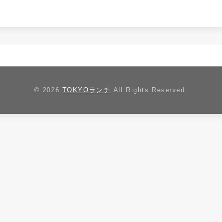
© 2026
TOKYOランチ
All Rights Reserved.