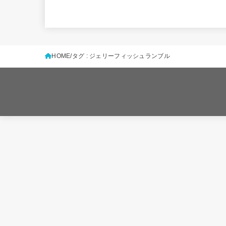
HOME
タグ : ジェリーフィッシュランブル