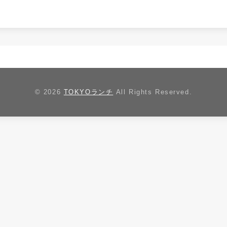
© 2026
TOKYOランチ
All Rights Reserved.