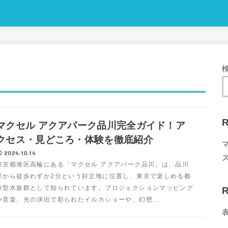
R
マクセル アクアパーク品川完全ガイド！ア
クセス・見どころ・体験を徹底紹介
2024.10.14
東京都港区高輪にある「マクセル アクアパーク品川」は、品川
駅から徒歩わずか2分という好立地に位置し、東京で楽しめる都
市型水族館として知られています。プロジェクションマッピング
R
や音楽、光の演出で彩られたイルカショーや、幻想...